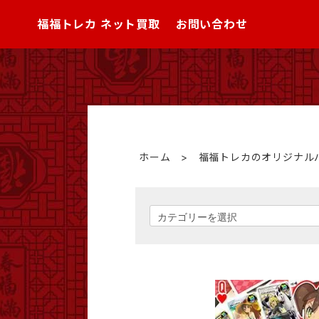
福福トレカ ネット買取
お問い合わせ
ホーム
>
福福トレカのオリジナル