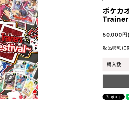
ポケカオ
Traine
50,000円
返品特約に
購入数