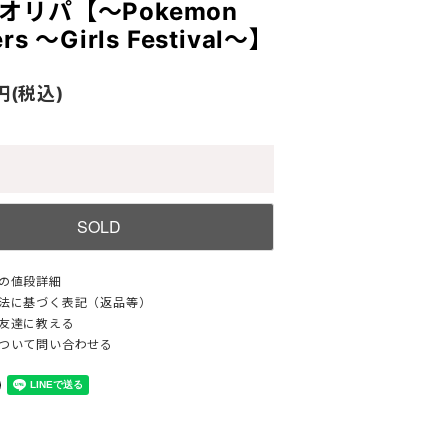
オリパ【～Pokemon
ers ～Girls Festival～】
0円(税込)
の値段詳細
法に基づく表記（返品等）
友達に教える
ついて問い合わせる