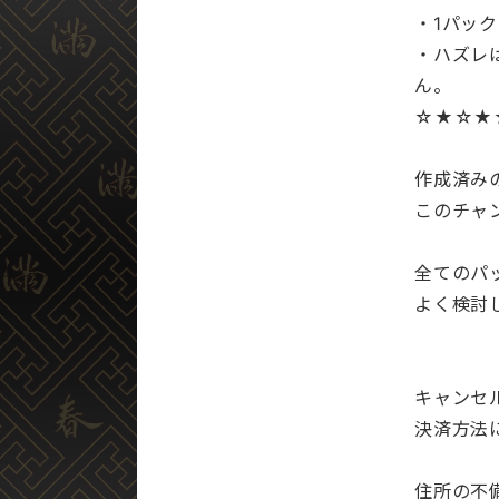
・1パック
・ハズレ
ん。
☆★☆★
作成済み
このチャ
全てのパ
よく検討
キャンセル
決済方法
住所の不