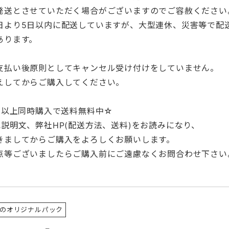
発送とさせていただく場合がございますのでご容赦ください
日より5日以内に配送していますが、大型連休、災害等で配
あります。
支払い後原則としてキャンセル受け付けをしていません。
えしてからご購入してください。
0円以上同時購入で送料無料中☆
記説明文、弊社HP(配送方法、送料)をお読みになり、
きましてからご購入をよろしくお願いします。
点等ございましたらご購入前にご遠慮なくお問合わせ下さい
のオリジナルパック