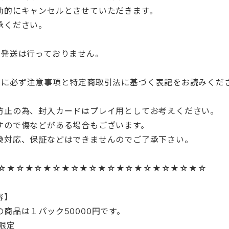
動的にキャンセルとさせていただきます。
承ください。
に発送は行っておりません。
前に必ず注意事項と特定商取引法に基づく表記をお読みくだ
防止の為、封入カードはプレイ用としてお考えください。
すので傷などがある場合もございます。
換対応、保証などはできませんのでご了承下さい。
☆★☆★☆★☆★☆★☆★☆★☆★☆★☆★☆★☆
容】
の商品は１パック50000円です。
限定