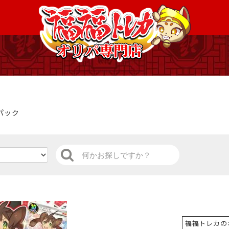
パック
福福トレカの