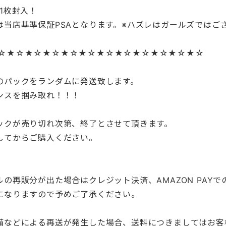
1枚封入！
は当店基準保証PSAとなります。※ハズレはガールズではご
☆★☆★☆★☆★☆★☆★☆★☆★☆★☆★☆★☆
のパックをランダムに発送致します。
ンスを掴み取れ！！！
ックが売り切れ次第、終了とさせて頂きます。
してからご購入ください。
の再販分が出た場合はクレジット決済、AMAZON PAYで
になりますので予めご了承ください。
備などによる再送が発生した場合、送料につきましてはお客